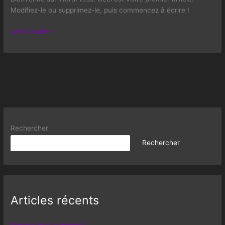
Modifiez-le ou supprimez-le, puis commencez à écrire !
Lire la suite »
Rechercher
Rechercher
Articles récents